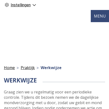
Instellingen
MENU
Home
Praktijk
Werkwijze
WERKWIJZE
Graag zien we u regelmatig voor een periodieke
controle. Tijdens dit bezoek nemen we de dagelijkse
mondverzorging met u door, zodat uw gebit en mond
gezond blijven. Indien nodig ondernemen we actie om