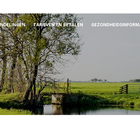
NDELINGEN
TARIEVEN EN BETALEN
GEZONDHEIDSINFORM
u